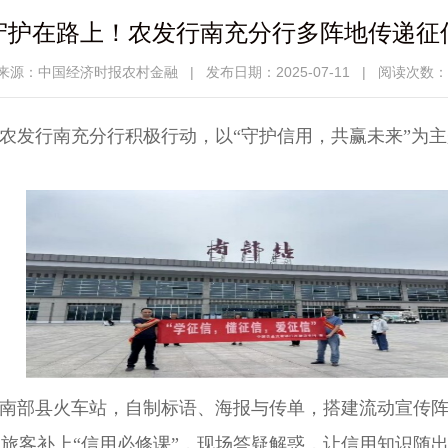
守护在路上！农发行南充分行多阵地传递征
来源：中国经济时报农村金融
|
发布日期：2025-07-11
|
阅读次数：1
际，农发行南充分行积极行动，以“守护信用，共赢未来”为
赴南部县火车站，自制标语、海报与传单，搭建流动宣传
旅客补上“信用必修课”，现场答疑解惑，让信用知识随