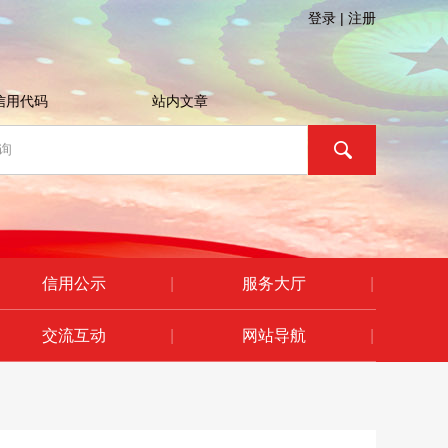
登录
|
注册
信用代码
站内文章
信用公示
|
服务大厅
|
交流互动
|
网站导航
|