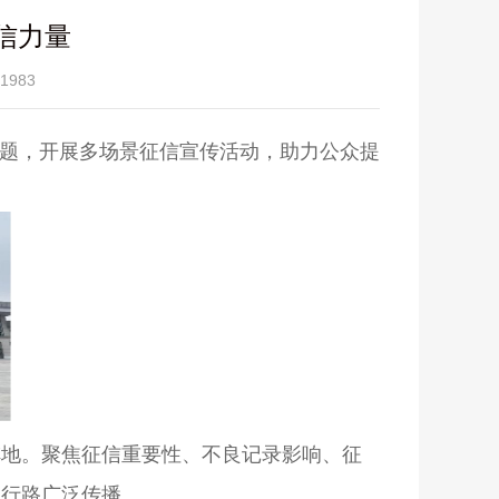
信力量
983
主题，开展多场景征信宣传活动，助力公众提
阵地。聚焦征信重要性、不良记录影响、征
出行路广泛传播。