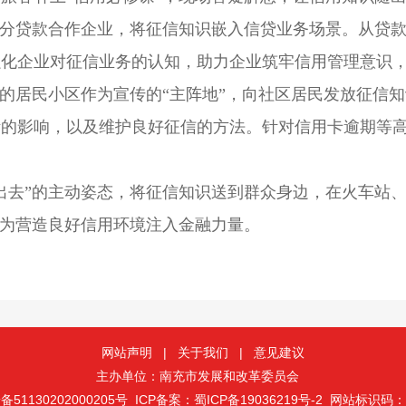
部分贷款合作企业，将征信知识嵌入信贷业务场景。从贷
强化企业对征信业务的认知，助力企业筑牢信用管理意识
的居民小区作为宣传的“主阵地”，向社区居民发放征信知
的影响，以及维护良好征信的方法。针对信用卡逾期等高
出去”的主动姿态，将征信知识送到群众身边，在火车站
，为营造良好信用环境注入金融力量。
网站声明
|
关于我们
|
意见建议
主办单位：南充市发展和改革委员会
51130202000205号
ICP备案：蜀ICP备19036219号-2
网站标识码：51