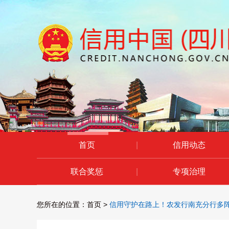
首页
|
信用动态
联合奖惩
|
专项治理
您所在的位置：
首页
>
信用守护在路上！农发行南充分行多