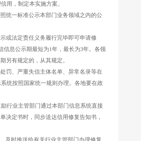
塑信用，制定本实施方案。
按照统一标准公示本部门业务领域之内的公
公示或法定责任义务履行完毕即可申请修
信信息公示期最短为1年，最长为3年。各领
示期另有规定的，从其规定。
政处罚、严重失信主体名单、异常名录等在
示系统按照国家统一规则办理。各地要在政
鼓励行业主管部门通过本部门信息系统直接
名单决定书时，同步送达信用修复告知书，
则，及时推送给有关行业主管部门办理修复。