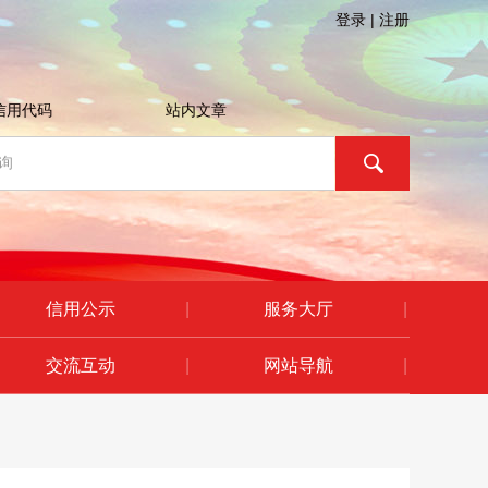
登录
|
注册
信用代码
站内文章
信用公示
|
服务大厅
|
交流互动
|
网站导航
|