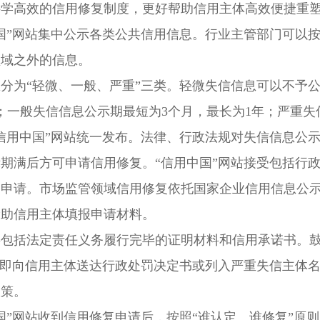
科学高效的信用修复制度，更好帮助信用主体高效便捷重
国”网站集中公示各类公共信用信息。行业主管部门可以
领域之外的信息。
分为“轻微、一般、严重”三类。轻微失信信息可以不予
；一般失信信息公示期最短为3个月，最长为1年；严重失
信用中国”网站统一发布。法律、行政法规对失信信息公
期满后方可申请信用修复。“信用中国”网站接受包括行
复申请。市场监管领域信用修复依托国家企业信用信息公
帮助信用主体填报申请材料。
料包括法定责任义务履行完毕的证明材料和信用承诺书。
，即向信用主体送达行政处罚决定书或列入严重失信主体
政策。
国”网站收到信用修复申请后，按照“谁认定、谁修复”原