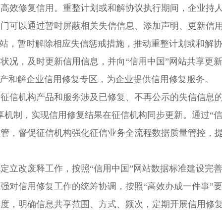
业高效修复信用。重整计划或和解协议执行期间，企业持
部门可以通过暂时屏蔽相关失信信息、添加声明、更新信
网站，暂时解除相应失信惩戒措施，推动重整计划或和解
状况，及时更新信用信息，并向“信用中国”网站共享更
破产和解企业信用修复专区，为企业提供信用修复服务。
征信机构产品和服务涉及已修复、不再公示的失信信息的
享机制，实现信用修复结果在征信机构同步更新。通过“信
监管，督促征信机构强化征信业务全流程数据质量管控，
定立改废释工作，按照“信用中国”网站数据标准建设完
强对信用修复工作的统筹协调，按照“高效办成一件事”
力度，明确信息共享范围、方式、频次，定期开展信用修