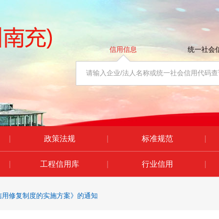
信用信息
统一社会
|
政策法规
|
标准规范
|
|
工程信用库
|
行业信用
|
信用修复制度的实施方案》的通知