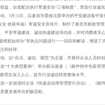
权益，自觉配合执行寄递安全“三项制度”，营造行业诚
动。3月15日，以参加市委政法委举办的平安建设集中宣
安全 收获幸福》寄递安全宣传片、制作了南充市邮政管
就、平安寄递建设、诚信快递建设等内容，并对消费者关心
“寄递维权如何办”等热点问题进行一一回应和解读，增进
关注和好评。
动。以“合法、诚信、规范”为主题，开展对从业人员特
业“十大典型案例”、举办新法速递（《邮件快件包装管理
发展理念深入人心，提升行业诚信经营整体水平。
，进一步加强对企业《快递业信用管理暂行办法》、《邮
高质量发展作出积极贡献。