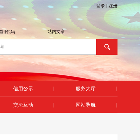
登录
|
注册
信用代码
站内文章
信用公示
|
服务大厅
|
交流互动
|
网站导航
|