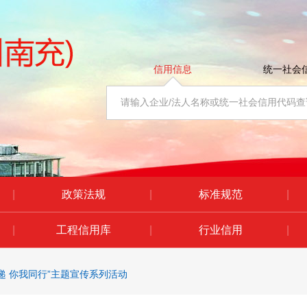
信用信息
统一社会
|
政策法规
|
标准规范
|
|
工程信用库
|
行业信用
|
递 你我同行”主题宣传系列活动