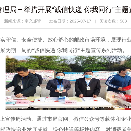
理局三举措开展“诚信快递 你我同行”主
新闻来源：南充邮管
|
发布日期：2025-07-17
|
阅读次数：583
实守信、安全便捷、放心舒心的邮政市场环境，展现行业
展为期一周的“诚信快递 你我同行”主题宣传系列活动。
线上宣传周活动。通过市局官网、微信公众号等载体和企业
充邮政快递业发展成就、绿色快递等板块内容，对消费者