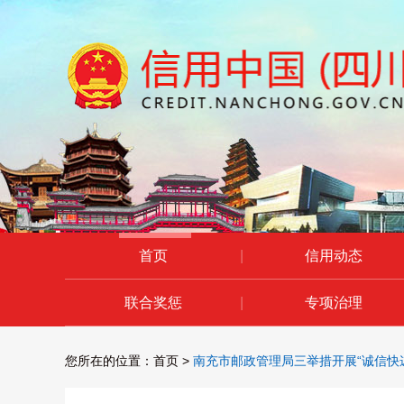
首页
|
信用动态
联合奖惩
|
专项治理
您所在的位置：
首页
>
南充市邮政管理局三举措开展“诚信快