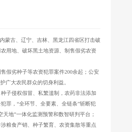
，内蒙古、辽宁、吉林、黑龙江四省区打击破
用农用地、破坏黑土地资源、制售假劣农资
售假劣种子等农资犯罪案件200余起；公安
维护广大农民群众的切身利益。
，种子侵权假冒、私繁滥制，农药非法添加
犯罪，“全环节、全要素、全链条”斩断犯
空天地”一体化监测预警和数智研判平台；
导涉粮食产销、种子繁育、农资集散等重点