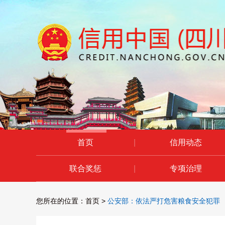
首页
|
信用动态
联合奖惩
|
专项治理
您所在的位置：
首页
>
公安部：依法严打危害粮食安全犯罪