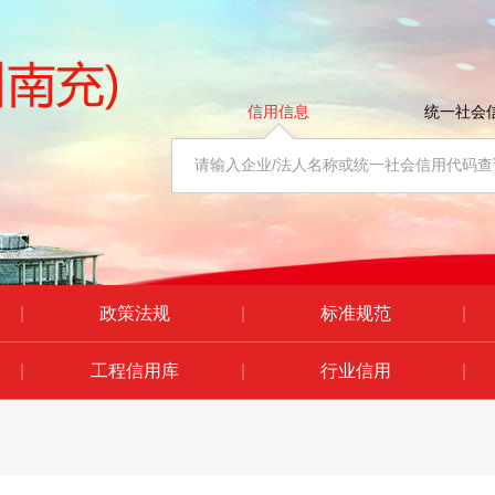
信用信息
统一社会
|
政策法规
|
标准规范
|
|
工程信用库
|
行业信用
|