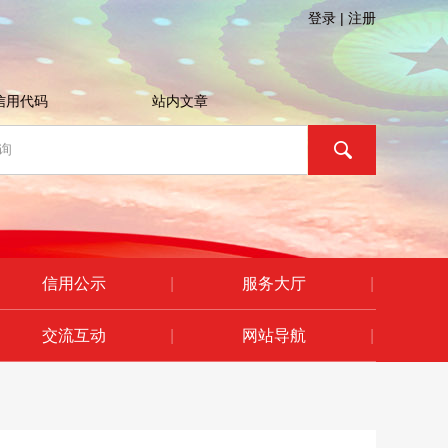
登录
|
注册
信用代码
站内文章
信用公示
|
服务大厅
|
交流互动
|
网站导航
|