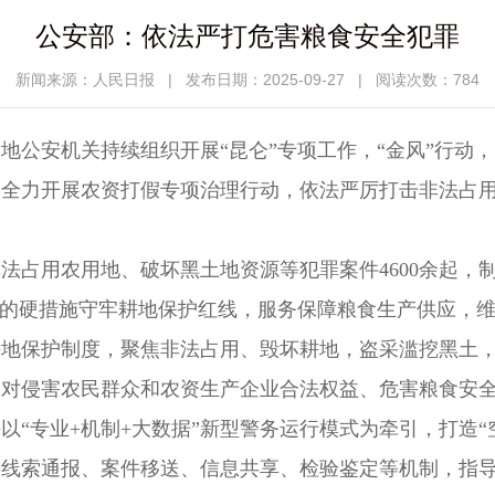
公安部：依法严打危害粮食安全犯罪
新闻来源：人民日报
|
发布日期：2025-09-27
|
阅读次数：784
地公安机关持续组织开展“昆仑”专项工作，“金风”行动
门全力开展农资打假专项治理行动，依法严厉打击非法占
法占用农用地、破坏黑土地资源等犯罪案件4600余起，制
齿”的硬措施守牢耕地保护红线，服务保障粮食生产供应，
耕地保护制度，聚焦非法占用、毁坏耕地，盗采滥挖黑土
对侵害农民群众和农资生产企业合法权益、危害粮食安全
以“专业+机制+大数据”新型警务运行模式为牵引，打造“
善线索通报、案件移送、信息共享、检验鉴定等机制，指