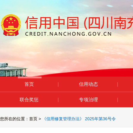
首页
|
信用动态
|
联合奖惩
|
专项治理
|
您所在的位置：
首页
>
《信用修复管理办法》 2025年第36号令