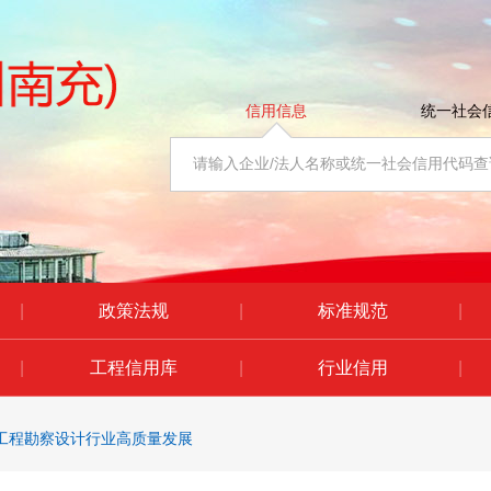
信用信息
统一社会
|
政策法规
|
标准规范
|
|
工程信用库
|
行业信用
|
工程勘察设计行业高质量发展