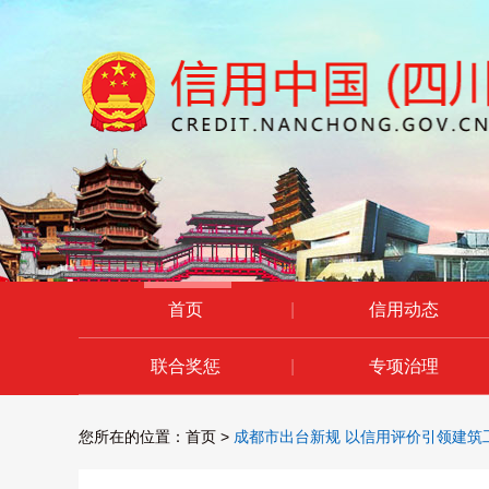
首页
|
信用动态
联合奖惩
|
专项治理
您所在的位置：
首页
>
成都市出台新规 以信用评价引领建筑