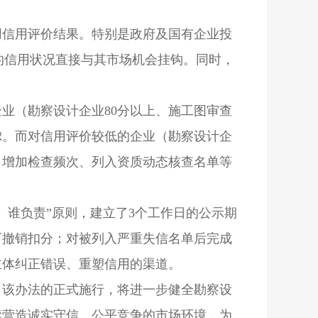
用信用评价结果。特别是政府及国有企业投
的信用状况直接与其市场机会挂钩。同时，
业（勘察设计企业80分以上、施工图审查
虑。而对信用评价较低的企业（勘察设计企
、增加检查频次、列入资质动态核查名单等
、谁负责”原则，建立了3个工作日的公示期
可撤销扣分；对被列入严重失信名单后完成
主体纠正错误、重塑信用的渠道。
。该办法的正式施行，将进一步健全勘察设
续营造诚实守信、公平竞争的市场环境，为