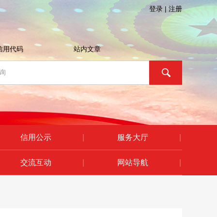
登录
|
注册
信用代码
站内文章
信用公示
|
服务大厅
|
交流互动
|
网站导航
|