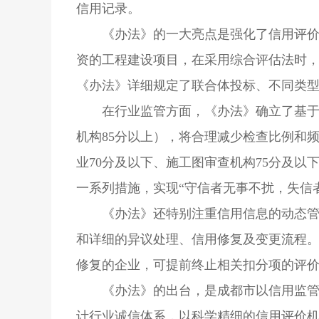
信用记录。
《办法》的一大亮点是强化了信用评
资的工程建设项目，在采用综合评估法时，
《办法》详细规定了联合体投标、不同类
在行业监管方面，《办法》确立了基于
机构85分以上），将合理减少检查比例和
业70分及以下、施工图审查机构75分及
一系列措施，实现“守信者无事不扰，失信
《办法》还特别注重信用信息的动态管
和详细的异议处理、信用修复及变更流程
修复的企业，可提前终止相关扣分项的评
《办法》的出台，是成都市以信用监
计行业诚信体系，以科学精细的信用评价