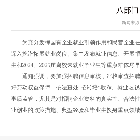
八部门
新闻来源
为充分发挥国有企业就业引领作用和民营企业在稳
深入挖潜拓展就业岗位、集中发布就业信息、开展“国
生和2024、2025届离校未就业毕业生等重点群体尽
通知强调，要加强招聘信息审核，严格审查招
好劳动权益保障，依法查处“招转培”欺诈、就业歧
事后监管，尤其是对招聘企业资料的真实性、合法
业创业的政策措施、典型经验和毕业生投身重点领