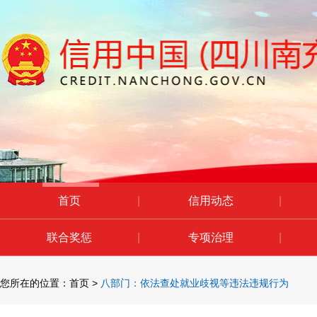
首页
|
信用动态
|
联合奖惩
|
专项治理
|
您所在的位置：
首页
>
八部门：依法查处就业歧视等违法违规行为