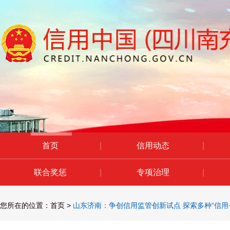
首页
|
信用动态
|
联合奖惩
|
专项治理
|
您所在的位置：
首页
>
山东济南：争创信用监管创新试点 探索多种“信用