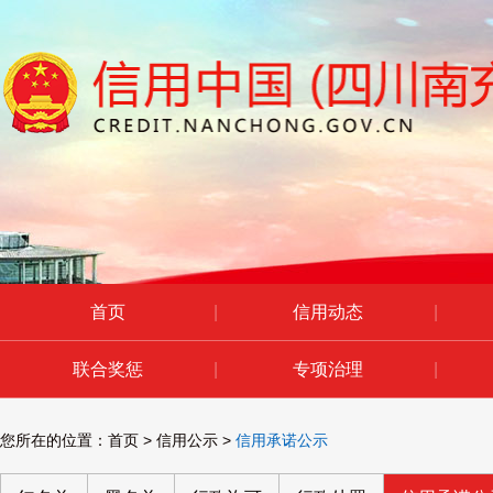
首页
|
信用动态
|
联合奖惩
|
专项治理
|
您所在的位置：
首页
>
信用公示
>
信用承诺公示