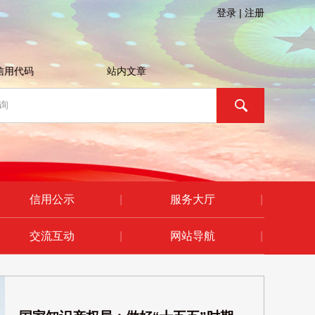
登录
|
注册
15
市卫生健康委
2815
2026-08-03
16
市房管局
1925
2026-07-17
信用代码
站内文章
17
市应急管理局
1770
2026-07-29
18
市民政局
953
2026-08-05
19
市人力资源和社会保障局
639
2026-07-28
20
市经信局
565
2026-07-31
信用公示
|
服务大厅
|
21
市自然资源和规划局
565
2026-07-20
交流互动
|
网站导航
|
22
市人防办
336
2026-08-04
23
市林业局
311
2026-07-31