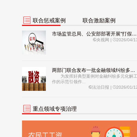
联合惩戒案例
联合激励案例
市场监管总局、公安部部署开展“打假清源”联合执法行动 整治传统工艺市场乱象
央视网
|
2026/04/1
两部门联合发布一批金融领域纠纷多元化解典型案例
为发挥好典型案例对金融纠纷多元化解
作的示范引领作...
法治日报
|
2026/01/1
重点领域专项治理