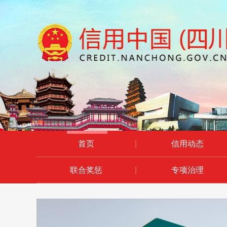
首页
|
信用动态
联合奖惩
|
专项治理