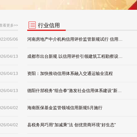
行业信用
查看更多>>
022/05/06
河南房地产中介机构信用评价监管新规试行 信用等级为差 将面临这些惩戒
026/04/13
成都市出台新规 以信用评价引领建筑工程勘察设计行业高质量发展
026/04/13
资阳：加快推动信用体系融入交通运输全流程
026/04/13
德阳什邡税务“组合拳”激发社会信用体系建设“新活力”
026/04/02
海南医保基金监管领域信用新规5月施行
026/04/02
县税务局巧用“加减乘”法 创优营商环境“好生态”