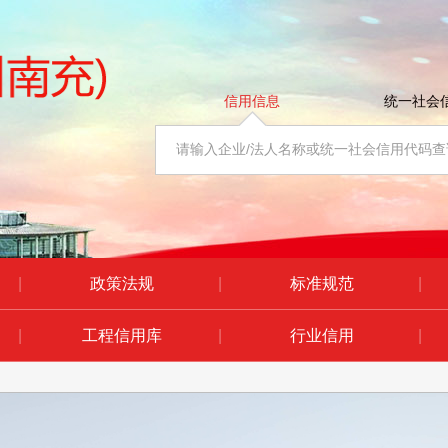
信用信息
统一社会
|
政策法规
|
标准规范
|
|
工程信用库
|
行业信用
|