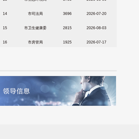
15
市卫生健康委
2815
2026-08-03
16
市房管局
1925
2026-07-17
17
市应急管理局
1770
2026-07-29
18
市民政局
953
2026-08-05
19
市人力资源和社会保障局
639
2026-07-28
20
市经信局
565
2026-07-31
21
市自然资源和规划局
565
2026-07-20
22
市人防办
336
2026-08-04
23
市林业局
311
2026-07-31
24
市商务局
300
2022-12-13